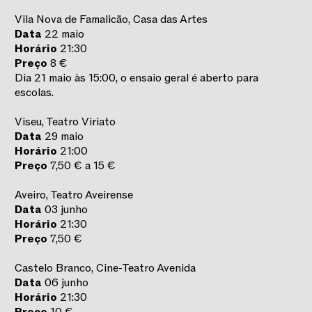
Vila Nova de Famalicão, Casa das Artes
Data
22 maio
Horário
21:30
Preço
8 €
Dia 21 maio às 15:00, o ensaio geral é aberto para
escolas.
Viseu, Teatro Viriato
Data
29 maio
Horário
21:00
Preço
7,50 € a 15 €
Aveiro, Teatro Aveirense
Data
03 junho
Horário
21:30
Preço
7,50 €
Castelo Branco, Cine-Teatro Avenida
Data
06 junho
Horário
21:30