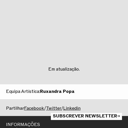
Em atualização.
Equipa Artística:
Ruxandra Popa
2025/2026
Partilhar
Facebook
/
Twitter
/
Linkedin
SUBSCREVER NEWSLETTER
INFORMAÇÕES