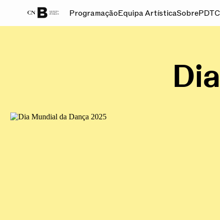
Programação
Equipa Artística
Sobre
PDT
C
GALERIA
Dia