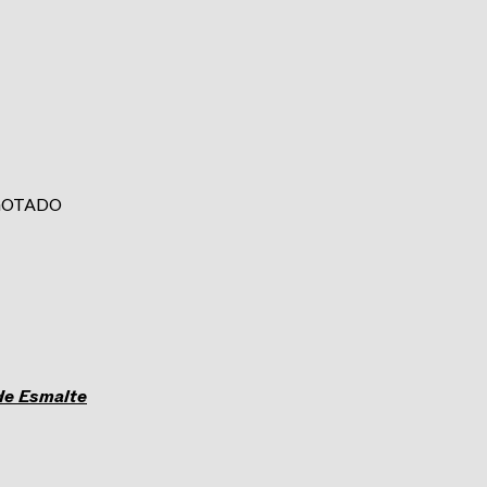
GOTADO
de Esmalte