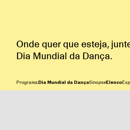
Onde quer que esteja, jun
Dia Mundial da Dança.
Programa:
Dia Mundial da Dança
Sinopse
Elenco
Exp