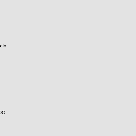
elo
ADO