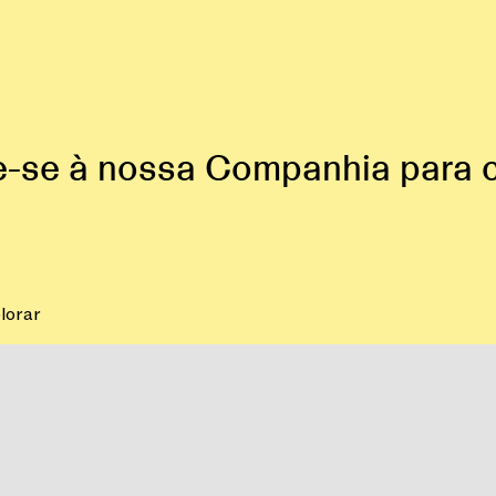
te-se à nossa Companhia para c
lorar