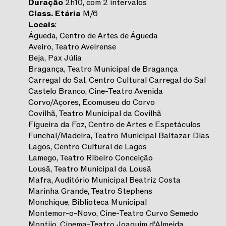
Duração
2h10, com 2 intervalos
Class.
Etária
M/6
Locais
:
Águeda, Centro de Artes de Águeda
Aveiro, Teatro Aveirense
Beja, Pax Júlia
Bragança, Teatro Municipal de Bragança
Carregal do Sal, Centro Cultural Carregal do Sal
Castelo Branco, Cine-Teatro Avenida
Corvo/Açores, Ecomuseu do Corvo
Covilhã, Teatro Municipal da Covilhã
Figueira da Foz, Centro de Artes e Espetáculos
Funchal/Madeira, Teatro Municipal Baltazar Dias
Lagos, Centro Cultural de Lagos
Lamego, Teatro Ribeiro Conceição
Lousã, Teatro Municipal da Lousã
Mafra, Auditório Municipal Beatriz Costa
Marinha Grande, Teatro Stephens
Monchique, Biblioteca Municipal
Montemor-o-Novo, Cine-Teatro Curvo Semedo
Montijo, Cinema-Teatro Joaquim d’Almeida