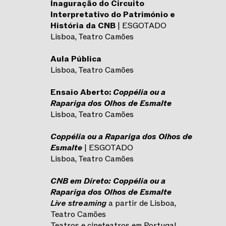
Inaguração do Circuito
Interpretativo do Património e
História da CNB
| ESGOTADO
Lisboa, Teatro Camões
Aula Pública
Lisboa, Teatro Camões
Ensaio Aberto:
Coppélia ou a
Rapariga dos Olhos de Esmalte
Lisboa, Teatro Camões
Coppélia ou a Rapariga dos Olhos de
Esmalte
| ESGOTADO
Lisboa, Teatro Camões
CNB em Direto: Coppélia ou a
Rapariga dos Olhos de Esmalte
Live streaming
a partir de Lisboa,
Teatro Camões
Teatros e cineteatros em Portugal