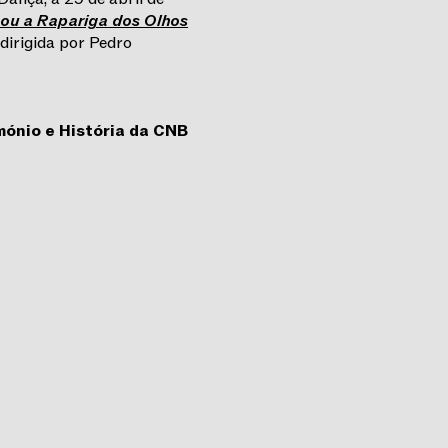
 ou a Rapariga dos Olhos
dirigida por Pedro
mónio e História da CNB