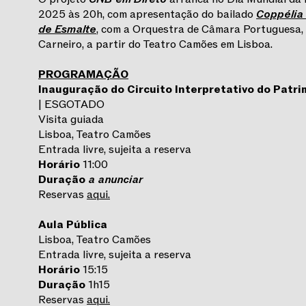
2025 às 20h, com apresentação do bailado
Coppélia
de Esmalte
, com a Orquestra de Câmara Portuguesa, 
Carneiro, a partir do Teatro Camões em Lisboa.
PROGRAMAÇÃO
Inauguração do Circuito Interpretativo do Patri
| ESGOTADO
Visita guiada
Lisboa, Teatro Camões
Entrada livre, sujeita a reserva
Horário
11:00
Duração
a anunciar
Reservas
aqui.
Aula Pública
Lisboa, Teatro Camões
Entrada livre, sujeita a reserva
Horário
15:15
Duração
1h15
Reservas
aqui.