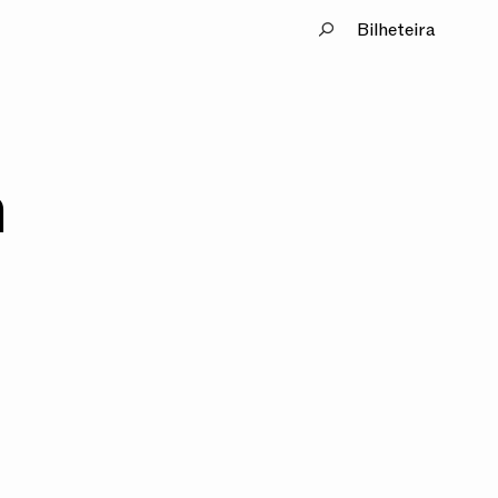
Bilheteira
a