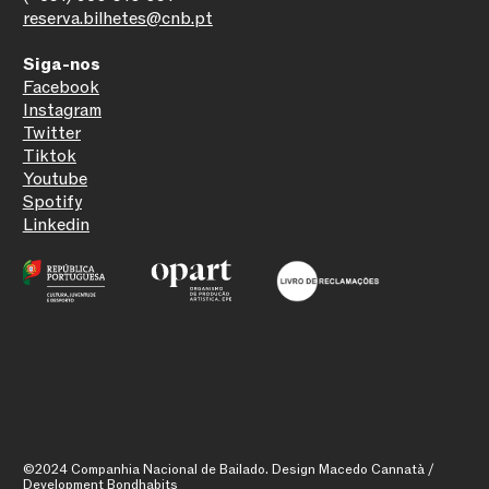
reserva.bilhetes@cnb.pt
Siga-nos
Facebook
Instagram
Twitter
Tiktok
Youtube
Spotify
Linkedin
©2024 Companhia Nacional de Bailado. Design Macedo Cannatà /
Development Bondhabits