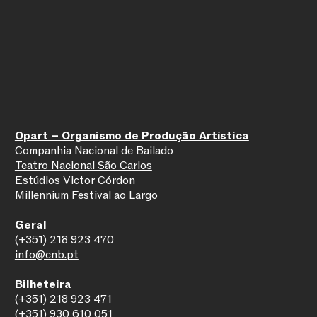
Opart – Organismo de Produção Artística
Companhia Nacional de Bailado
Teatro Nacional São Carlos
Estúdios Victor Córdon
Millennium Festival ao Largo
Geral
(+351) 218 923 470
info@cnb.pt
Bilheteira
(+351) 218 923 471
(+351) 930 610 051