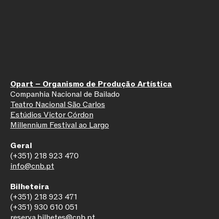
Opart – Organismo de Produção Artística
Companhia Nacional de Bailado
Teatro Nacional São Carlos
Estúdios Victor Córdon
Millennium Festival ao Largo
Geral
(+351) 218 923 470
info@cnb.pt
Bilheteira
(+351) 218 923 471
(+351) 930 610 051
reserva.bilhetes@cnb.pt