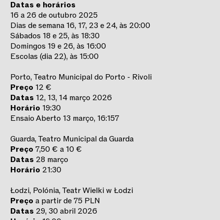
Datas e horários
16 a 26 de outubro 2025
Dias de semana 16, 17, 23 e 24, às 20:00
Sábados 18 e 25, às 18:30
Domingos 19 e 26, às 16:00
Escolas (dia 22), às 15:00
Porto, Teatro Municipal do Porto - Rivoli
Preço
12 €
Datas
12, 13, 14 março 2026
Horário
19:30
Ensaio Aberto 13 março, 16:157
Guarda, Teatro Municipal da Guarda
Preço
7,50 € a 10 €
Datas
28 março
Horário
21:30
Łodzi, Polónia, Teatr Wielki w Łodzi
Preço
a partir de 75 PLN
Datas
29, 30 abril 2026