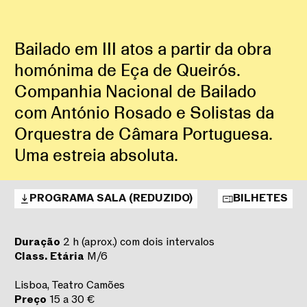
Bailado em III atos a partir da obra
homónima de Eça de Queirós.
Companhia Nacional de Bailado
com António Rosado e Solistas da
Orquestra de Câmara Portuguesa.
Uma estreia absoluta.
PROGRAMA SALA (REDUZIDO)
BILHETES
Duração
2 h (aprox.) com dois intervalos
Class.
Etária
M/6
Lisboa, Teatro Camões
Preço
15 a 30 €