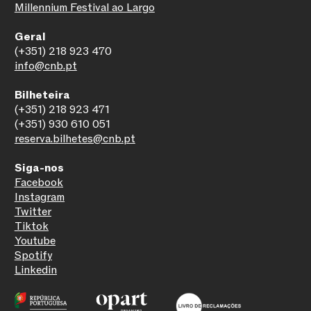
Millennium Festival ao Largo
Geral
(+351) 218 923 470
info@cnb.pt
Bilheteira
(+351) 218 923 471
(+351) 930 610 051
reserva.bilhetes@cnb.pt
Siga-nos
Facebook
Instagram
Twitter
Tiktok
Youtube
Spotify
Linkedin