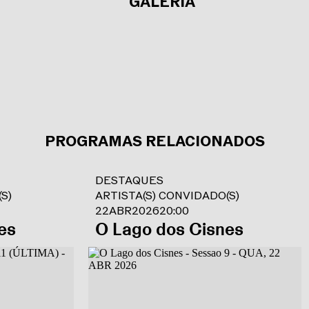
GALERIA
PROGRAMAS RELACIONADOS
DESTAQUES
S)
ARTISTA(S) CONVIDADO(S)
22
ABR
2026
20:00
es
O Lago dos Cisnes