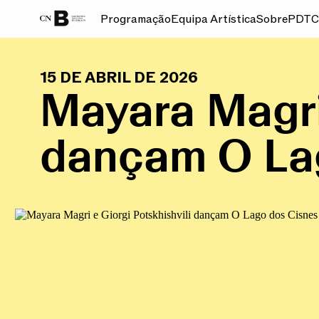
Programação
Equipa Artística
Sobre
PDT
C
GALERIA
15 DE ABRIL DE 2026
Mayara Magri 
dançam O La