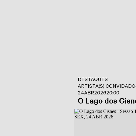
DESTAQUES
ARTISTA(S) CONVIDADO(
24
ABR
2026
20:00
O Lago dos Cisn