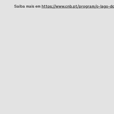
Saiba mais em
https://www.cnb.pt/program/o-lago-do