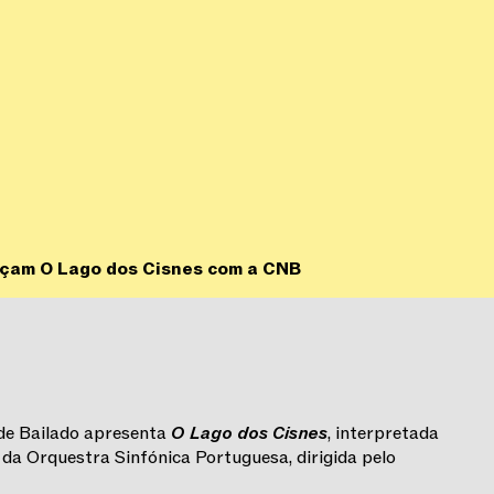
ançam O Lago dos Cisnes com a CNB
 de Bailado apresenta
O Lago dos Cisnes
, interpretada
a Orquestra Sinfónica Portuguesa, dirigida pelo