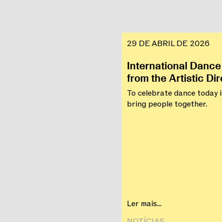
29 DE ABRIL DE 2026
International Dance Day :: A 
from the Artistic Di
To celebrate dance today i
bring people together.
Ler mais...
NOTÍCIAS‎