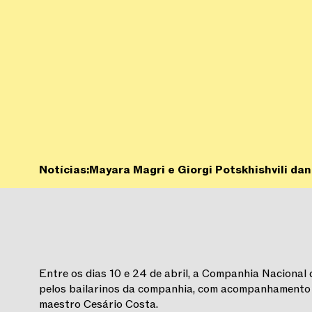
Notícias:
Mayara Magri e Giorgi Potskhishvili d
Entre os dias 10 e 24 de abril, a Companhia Nacional
pelos bailarinos da companhia, com acompanhamento d
maestro Cesário Costa.