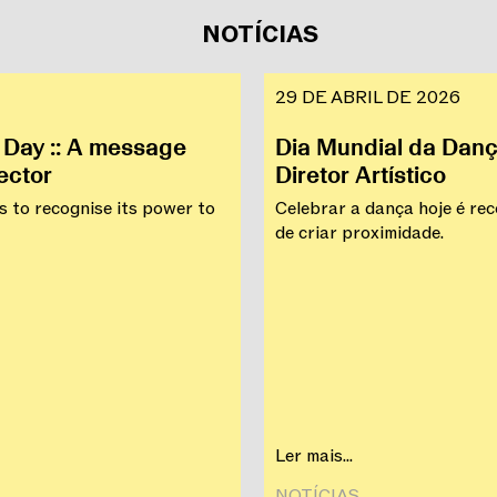
NOTÍCIAS
29 DE ABRIL DE 2026
message
Dia Mundial da Dan
rector
Diretor Artístico
s to recognise its power to
Celebrar a dança hoje é re
de criar proximidade.
Ler mais...
NOTÍCIAS‎