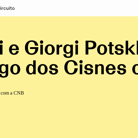
ircuito
e Giorgi Potskh
go dos Cisnes