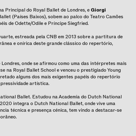
ina Principal do Royal Ballet de Londres, e
Giorgi
Ballet (Países Baixos), sobem ao palco do Teatro Camões
éis de Odette/Odile e Príncipe Siegfried.
uarte, estreada pela CNB em 2013 sobre a partitura de
rânea e onírica deste grande clássico do repertório,
de Londres, onde se afirmou como uma das intérpretes mais
se na Royal Ballet School e venceu o prestigiado Young
rpretado alguns dos mais exigentes papéis do repertório
pressividade artística.
National Ballet. Estudou na Academia do Dutch National
 2020 integra o Dutch National Ballet, onde vive uma
ncia técnica e presença cénica, tem vindo a destacar-se
porâneo.