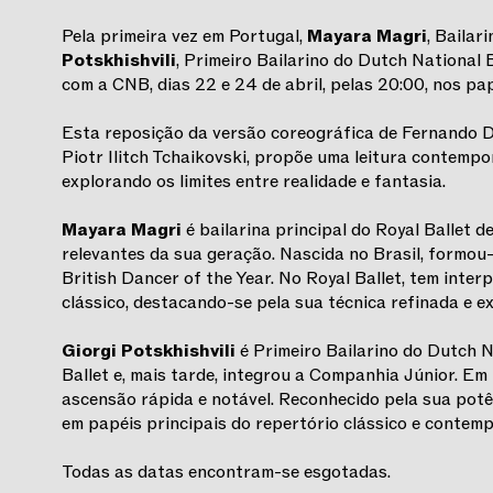
Pela primeira vez em Portugal,
Mayara Magri
, Bailar
Potskhishvili
, Primeiro Bailarino do Dutch National 
com a CNB, dias 22 e 24 de abril, pelas 20:00, nos pap
Esta reposição da versão coreográfica de Fernando D
Piotr Ilitch Tchaikovski, propõe uma leitura contempo
explorando os limites entre realidade e fantasia.
Mayara Magri
é bailarina principal do Royal Ballet 
relevantes da sua geração. Nascida no Brasil, formou-
British Dancer of the Year. No Royal Ballet, tem inte
clássico, destacando-se pela sua técnica refinada e ex
Giorgi Potskhishvili
é Primeiro Bailarino do Dutch 
Ballet e, mais tarde, integrou a Companhia Júnior. Em
ascensão rápida e notável. Reconhecido pela sua potê
em papéis principais do repertório clássico e contem
Todas as datas encontram-se esgotadas.