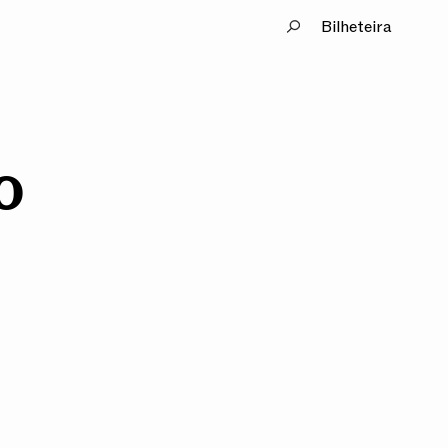
Bilheteira
o