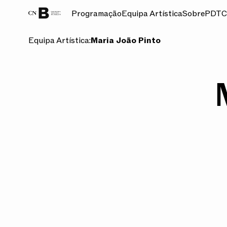
Programação
Equipa Artística
Sobre
PDT
C
Equipa Artística:
Maria João Pinto