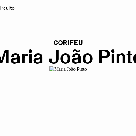
ircuito
CORIFEU
Maria João Pint