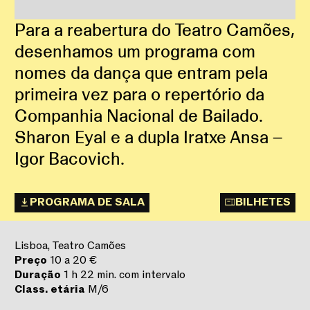
Para a reabertura do Teatro Camões,
desenhamos um programa com
nomes da dança que entram pela
primeira vez para o repertório da
Companhia Nacional de Bailado.
Sharon Eyal e a dupla Iratxe Ansa –
Igor Bacovich.
PROGRAMA DE SALA
BILHETES
Lisboa, Teatro Camões
Preço
10 a 20 €
Duração
1 h 22 min. com intervalo
Class. etária
M/6