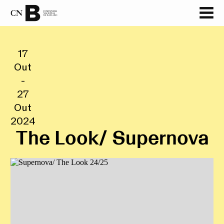
GALERIA
17
Out
-
27
Out
2024
The Look/ Supernova