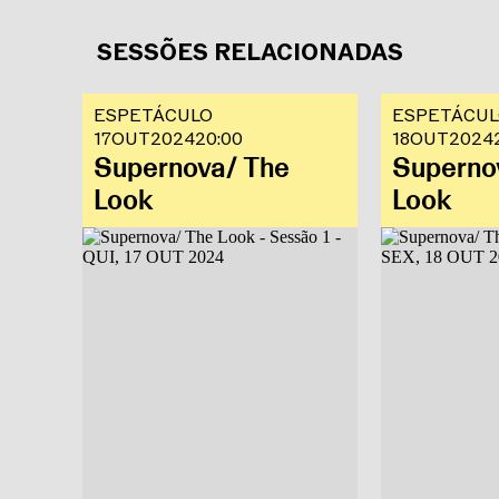
SESSÕES RELACIONADAS
ESPETÁCULO
ESPETÁCU
17
OUT
2024
20:00
18
OUT
2024
Supernova/ The
Superno
Look
Look