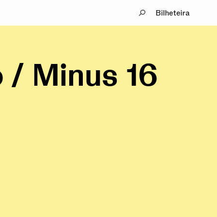
Bilheteira
 / Minus 16