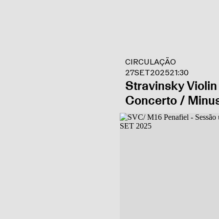
CIRCULAÇÃO
27
SET
2025
21:30
Stravinsky Violin
Concerto / Minu