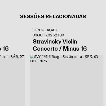
SESSÕES RELACIONADAS
CIRCULAÇÃO
03
OUT
2025
21:30
Stravinsky Violin
s 16
Concerto / Minus 16