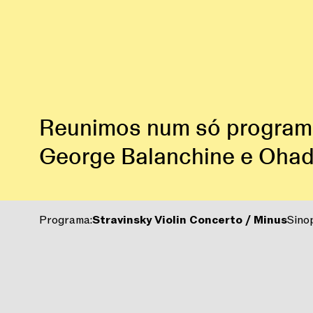
Reunimos num só programa
George Balanchine e Ohad
Programa:
Stravinsky Violin Concerto / Minus
Sino