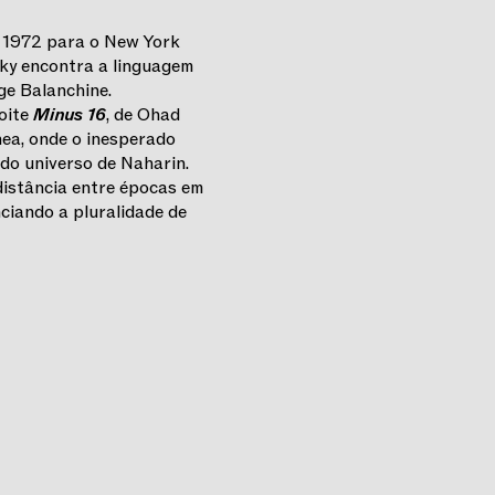
m 1972 para o New York
sky encontra a linguagem
ge Balanchine.
oite
Minus 16
, de Ohad
a, onde o inesperado
 do universo de Naharin.
distância entre épocas em
ciando a pluralidade de