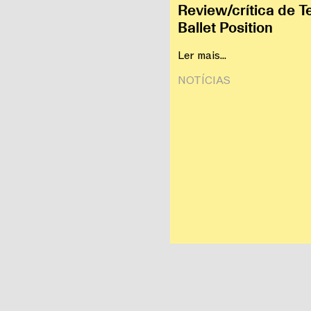
Review/crítica de T
Ballet Position
Ler mais...
NOTÍCIAS‎