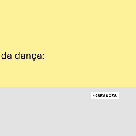
 da dança:
SESSÕES