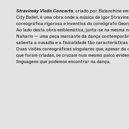
Stravinsky Violin Concerto
, criado por Balanchine e
City Ballet, é uma obra onde a música de Igor Stravin
coreográfica rigorosa e inventiva do coreógrafo Geor
Ao lado desta obra emblemática, junta-se na mesma n
Naharin — uma peça marcante da dança contemporâne
salienta a ousadia e a fisicalidade tão características
Duas visões coreográficas singulares que, apesar da 
que foram criadas, se cruzam num mesmo palco eviden
linguagens que podemos encontrar na dança.