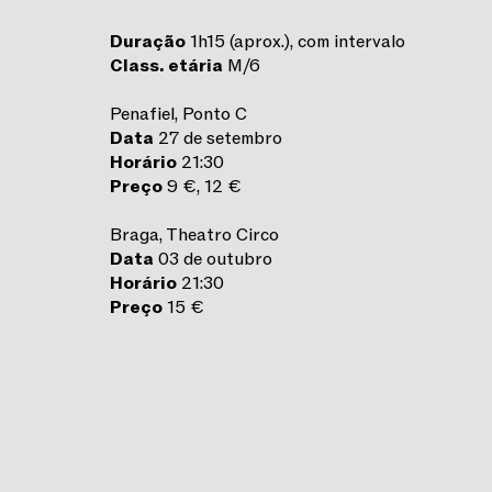
Duração
1h15 (aprox.), com intervalo
Class. etária
M/6
Penafiel, Ponto C
Data
27 de setembro
Horário
21:30
Preço
9 €, 12 €
Braga, Theatro Circo
Data
03 de outubro
Horário
21:30
Preço
15 €