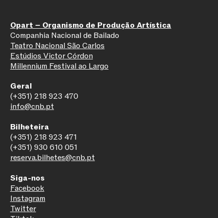
Opart – Organismo de Produção Artística
Companhia Nacional de Bailado
Teatro Nacional São Carlos
Estúdios Victor Córdon
Millennium Festival ao Largo
Geral
(+351) 218 923 470
info@cnb.pt
Bilheteira
(+351) 218 923 471
(+351) 930 610 051
reserva.bilhetes@cnb.pt
Siga-nos
Facebook
Instagram
Twitter