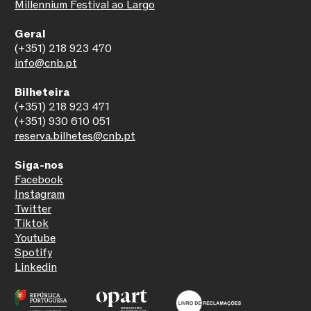
Millennium Festival ao Largo
Geral
(+351) 218 923 470
info@cnb.pt
Bilheteira
(+351) 218 923 471
(+351) 930 610 051
reserva.bilhetes@cnb.pt
Siga-nos
Facebook
Instagram
Twitter
Tiktok
Youtube
Spotify
Linkedin