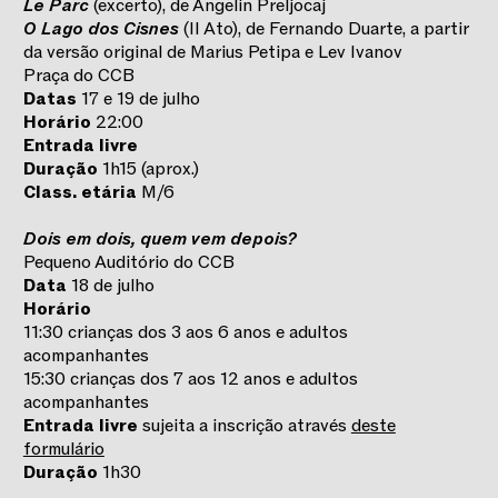
Le Parc
(excerto), de Angelin Preljocaj
O Lago dos Cisnes
(II Ato), de Fernando Duarte, a partir
da versão original de Marius Petipa e Lev Ivanov
Praça do CCB
Datas
17 e 19 de julho
Horário
22:00
Entrada livre
Duração
1h15 (aprox.)
Class. etária
M/6
Dois em dois, quem vem depois?
Pequeno Auditório do CCB
Data
18 de julho
Horário
11:30 crianças dos 3 aos 6 anos e adultos
acompanhantes
15:30 crianças dos 7 aos 12 anos e adultos
acompanhantes
Entrada livre
sujeita a inscrição através
deste
formulário
Duração
1h30