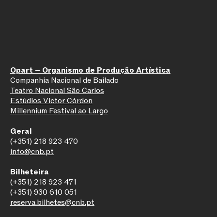
Opart – Organismo de Produção Artística
Companhia Nacional de Bailado
Teatro Nacional São Carlos
Estúdios Victor Córdon
Millennium Festival ao Largo
Geral
(+351) 218 923 470
info@cnb.pt
Bilheteira
(+351) 218 923 471
(+351) 930 610 051
reserva.bilhetes@cnb.pt