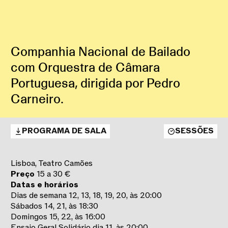
Companhia Nacional de Bailado
com Orquestra de Câmara
Portuguesa, dirigida por Pedro
Carneiro.
PROGRAMA DE SALA
SESSÕES
Lisboa, Teatro Camões
Preço
15 a 30 €
Datas e horários
Dias de semana 12, 13, 18, 19, 20, às 20:00
Sábados 14, 21, às 18:30
Domingos 15, 22, às 16:00
Ensaio Geral Solidário dia 11, às 20:00