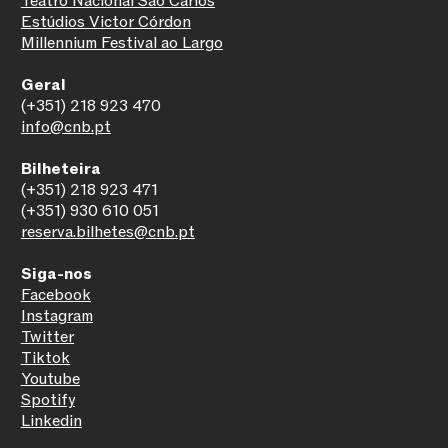
Teatro Nacional São Carlos
Estúdios Victor Córdon
Millennium Festival ao Largo
Geral
(+351) 218 923 470
info@cnb.pt
Bilheteira
(+351) 218 923 471
(+351) 930 610 051
reserva.bilhetes@cnb.pt
Siga-nos
Facebook
Instagram
Twitter
Tiktok
Youtube
Spotify
Linkedin