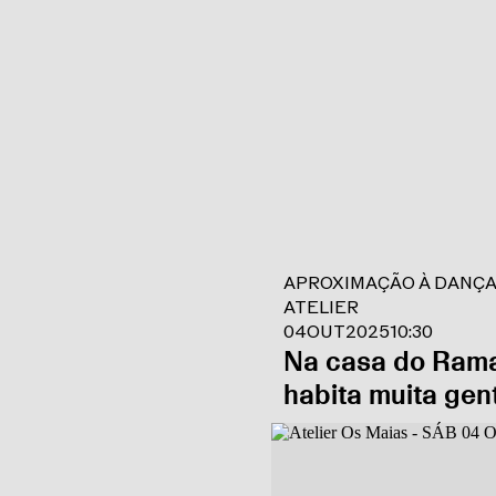
APROXIMAÇÃO À DANÇ
ATELIER
04
OUT
2025
10:30
Na casa do Rama
habita muita gen