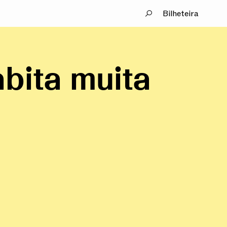
Bilheteira
bita muita