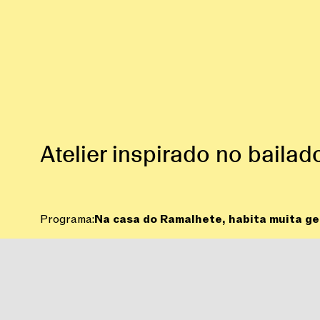
Atelier inspirado no baila
Programa:
Na casa do Ramalhete, habita muita gen