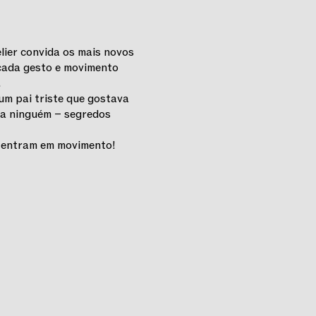
lier convida os mais novos
 cada gesto e movimento
.
um pai triste que gostava
 a ninguém – segredos
s entram em movimento!