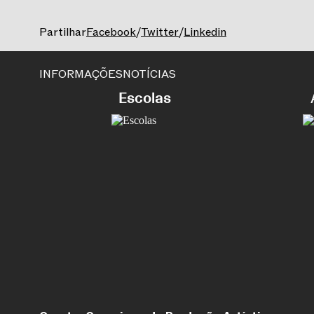
Partilhar
Facebook
/
Twitter
/
Linkedin
INFORMAÇÕES
NOTÍCIAS
Escolas