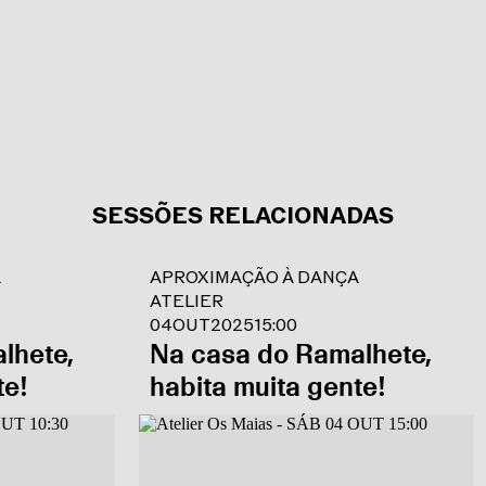
SESSÕES RELACIONADAS
A
APROXIMAÇÃO À DANÇA
ATELIER
04
OUT
2025
15:00
lhete,
Na casa do Ramalhete,
te!
habita muita gente!