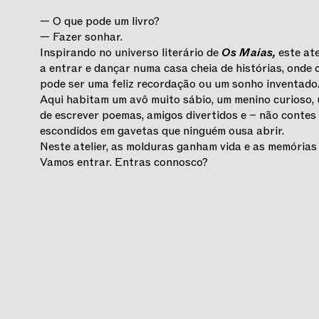
— O que pode um livro?
— Fazer sonhar.
Inspirando no universo literário de
Os Maias,
este ate
a entrar e dançar numa casa cheia de histórias, onde
pode ser uma feliz recordação ou um sonho inventado
Aqui habitam um avô muito sábio, um menino curioso, 
de escrever poemas, amigos divertidos e – não contes
escondidos em gavetas que ninguém ousa abrir.
Neste atelier, as molduras ganham vida e as memória
Vamos entrar. Entras connosco?