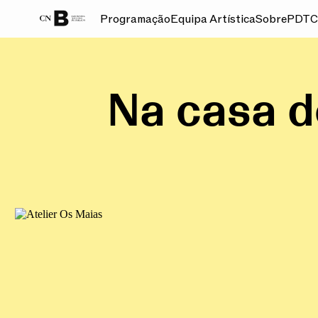
Programação
Equipa Artística
Sobre
PDT
C
Na casa d