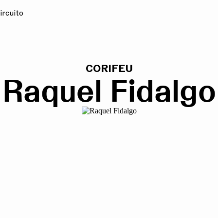
ircuito
CORIFEU
Raquel Fidalgo