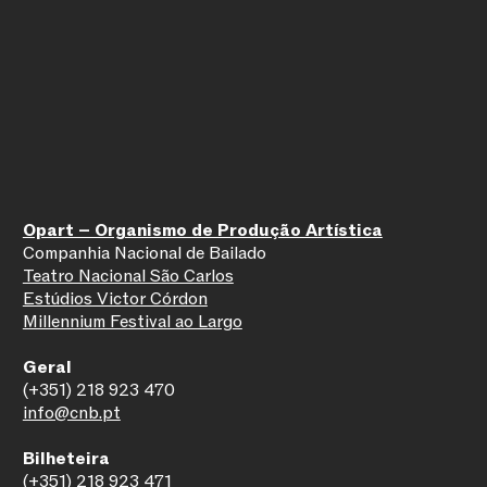
Opart – Organismo de Produção Artística
Companhia Nacional de Bailado
Teatro Nacional São Carlos
Estúdios Victor Córdon
Millennium Festival ao Largo
Geral
(+351) 218 923 470
info@cnb.pt
Bilheteira
(+351) 218 923 471