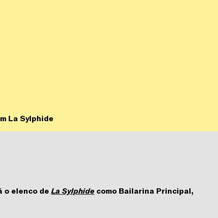
em La Sylphide
á o elenco de
La Sylphide
como Bailarina Principal,