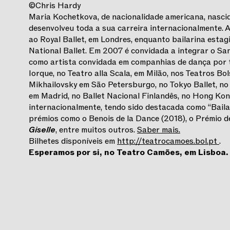
©Chris Hardy
Maria Kochetkova, de nacionalidade americana, nascid
desenvolveu toda a sua carreira internacionalmente. A
ao Royal Ballet, em Londres, enquanto bailarina estagi
National Ballet. Em 2007 é convidada a integrar o San
como artista convidada em companhias de dança por 
Iorque, no Teatro alla Scala, em Milão, nos Teatros Bo
Mikhailovsky em São Petersburgo, no Tokyo Ballet, no
em Madrid, no Ballet Nacional Finlandês, no Hong Kong
internacionalmente, tendo sido destacada como “Baila
prémios como o Benois de la Dance (2018), o Prémio 
Giselle
, entre muitos outros.
Saber mais.
Bilhetes disponíveis em
http://teatrocamoes.bol.pt
.
Esperamos por si, no Teatro Camões, em Lisboa.