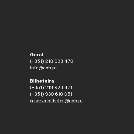
Geral
(+351) 218 923 470
info@cnb.pt
Bilheteira
(+351) 218 923 471
(+351) 930 610 051
reserva.bilhetes@cnb.pt