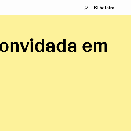
Bilheteira
convidada em