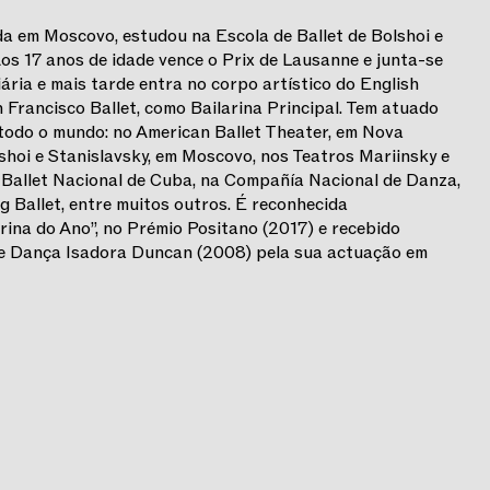
a em Moscovo, estudou na Escola de Ballet de Bolshoi e
os 17 anos de idade vence o Prix de Lausanne e junta-se
ária e mais tarde entra no corpo artístico do English
 Francisco Ballet, como Bailarina Principal. Tem atuado
todo o mundo: no American Ballet Theater, em Nova
lshoi e Stanislavsky, em Moscovo, nos Teatros Mariinsky e
 Ballet Nacional de Cuba, na Compañía Nacional de Danza,
 Ballet, entre muitos outros. É reconhecida
rina do Ano”, no Prémio Positano (2017) e recebido
de Dança Isadora Duncan (2008) pela sua actuação em