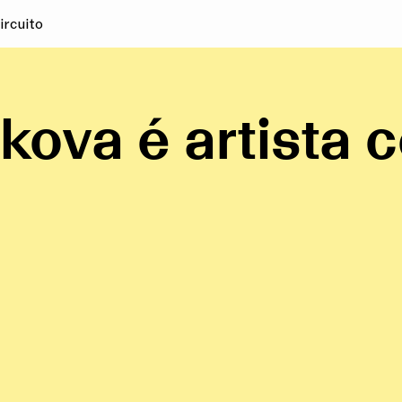
ircuito
kova é artista 