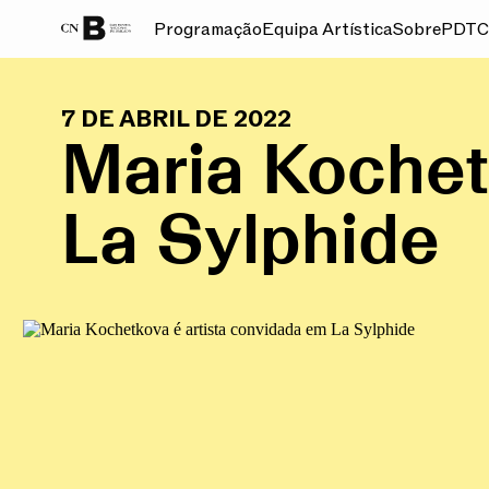
Programação
Equipa Artística
Sobre
PDT
C
7 DE ABRIL DE 2022
Maria Kochet
La Sylphide