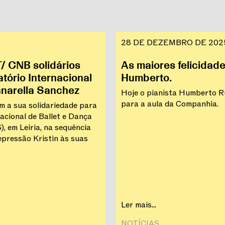
28 DE DEZEMBRO DE 202
 CNB solidários
As maiores felicidade
tório Internacional
Humberto.
nnarella Sanchez
Hoje o pianista Humberto Ru
para a aula da Companhia.
 a sua solidariedade para
acional de Ballet e Dança
, em Leiria, na sequência
pressão Kristin às suas
Ler mais...
NOTÍCIAS‎