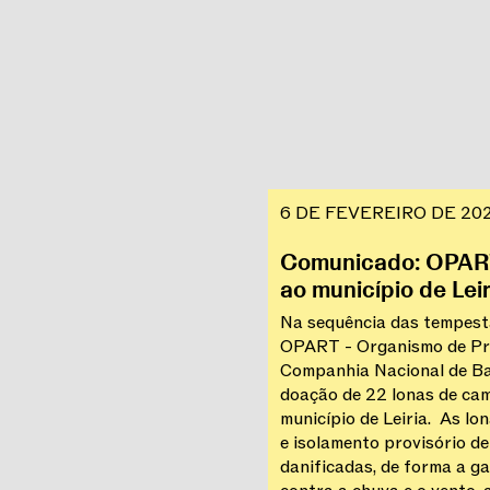
6 DE FEVEREIRO DE 20
Comunicado: OPAR
ao município de Leir
Na sequência das tempesta
OPART - Organismo de Pro
Companhia Nacional de Ba
doação de 22 lonas de cam
município de Leiria. As lo
e isolamento provisório d
danificadas, de forma a g