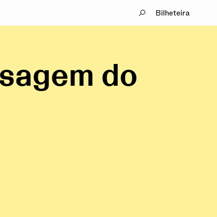
Bilheteira
nsagem do