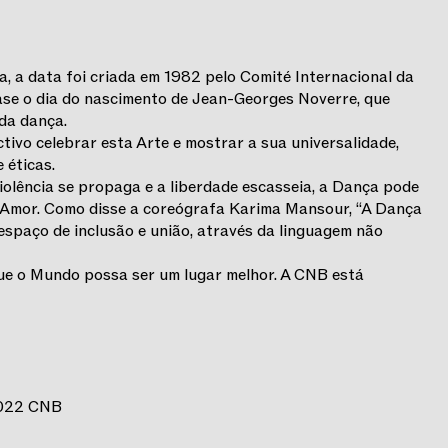
, a data foi criada em 1982 pelo Comité Internacional da
e o dia do nascimento de Jean-Georges Noverre, que
da dança.
ivo celebrar esta Arte e mostrar a sua universalidade,
 éticas.
olência se propaga e a liberdade escasseia, a Dança pode
e Amor. Como disse a coreógrafa Karima Mansour, “A Dança
 espaço de inclusão e união, através da linguagem não
ue o Mundo possa ser um lugar melhor. A CNB está
 2022 CNB