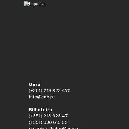
Geral
(+351) 218 923 470
info@cnb.pt
Bilheteira
(+351) 218 923 471
(+351) 930 610 051
reserva.bilhetes@cnb.pt