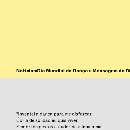
Notícias:
Dia Mundial da Dança :: Mensagem do Di
“Inventei a dança para me disfarçar.
Ébria de solidão eu quis viver.
E cobri de gestos a nudez da minha alma