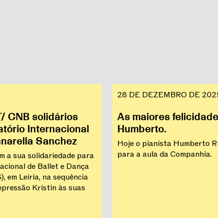
28 DE DEZEMBRO DE 202
 CNB solidários
As maiores felicidade
tório Internacional
Humberto.
nnarella Sanchez
Hoje o pianista Humberto Ru
para a aula da Companhia.
 a sua solidariedade para
acional de Ballet e Dança
, em Leiria, na sequência
pressão Kristin às suas