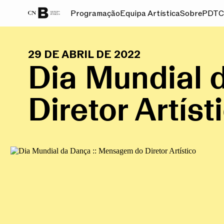
Programação
Equipa Artística
Sobre
PDT
C
29 DE ABRIL DE 2022
Dia Mundial 
Diretor Artíst