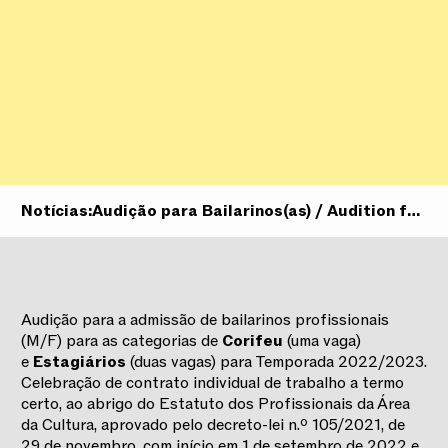
Notícias:
Audição para Bailarinos(as) / Audition for
F/M Dancers
Audição para a admissão de bailarinos profissionais
(M/F) para as categorias de
Corifeu
(uma vaga)
e
Estagiários
(duas vagas) para Temporada 2022/2023.
Celebração de contrato individual de trabalho a termo
certo, ao abrigo do Estatuto dos Profissionais da Área
da Cultura, aprovado pelo decreto-lei n.º 105/2021, de
29 de novembro, com início em 1 de setembro de 2022 e