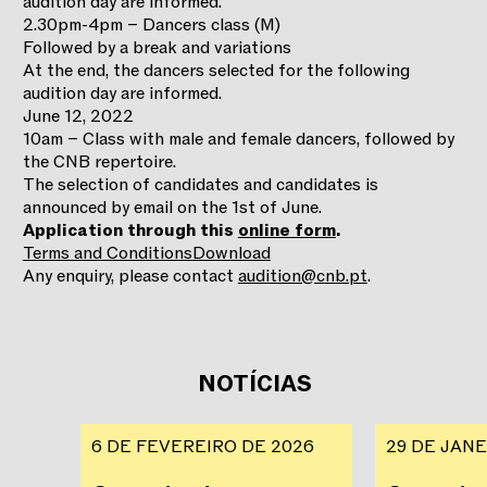
audition day are informed.
2.30pm-4pm – Dancers class (M)
Followed by a break and variations
At the end, the dancers selected for the following
audition day are informed.
June 12, 2022
10am – Class with male and female dancers, followed by
the CNB repertoire.
The selection of candidates and candidates is
announced by email on the 1st of June.
Application through this
online form
.
Terms and Conditions
Download
Any enquiry, please contact
audition@cnb.pt
.
NOTÍCIAS
6 DE FEVEREIRO DE 2026
29 DE JANE