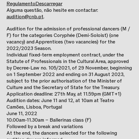
Regulamento
Descarregar
Alguma questão, não hesite em contactar:
audition@cnb.pt
.
Audition for the admission of professional dancers (M /
F) for the categories Coryphée (Demi-Soloist) (one
vacancy) and Apprentices (two vacancies) for the
2022/2023 Season.
Individual fixed-term employment contract, under the
Statute of Professionals in the Cultural Area, approved
by Decree-Law no. 105/2021, of 29 November, beginning
on 1 September 2022 and ending on 31 August 2023,
subject to the prior authorisation of the Minister of
Culture and the Secretary of State for the Treasury.
Application deadline: 27th May, at 11.59pm (GMT+1)
Audition dates: June 11 and 12, at 10am at Teatro
Camões, Lisboa, Portugal
June 11, 2022
10.00am-11.30am – Ballerinas class (F)
Followed by a break and variations
At the end, the dancers selected for the following