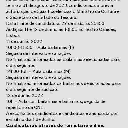
termo a 31 de agosto de 2023, condicionada à prévia
autorização de Suas Excelências o Ministro da Cultura e
o Secretário de Estado do Tesouro.
Data limite de candidatura: 27 de maio, às 23h59
Audição: 11 e 12 de Junho às 10h00 no Teatro Camões,
Lisboa
11 de Junho 2022
10h00-11h30 – Aula bailarinas (F)
Seguida de intervalo e variações
No final, são informados as bailarinas selecionadas para
o dia seguinte.
14h30-16h – Aula bailarinos (M)
Seguida de intervalo e variações
No final, são informados os bailarinos selecionados para
o dia seguinte de audição.
12 de Junho 2022
10h – Aula com bailarinas e bailarinos, seguida de
repertório da CNB.
A escolha dos candidatos e candidatas é anunciada por
e-mail no dia 1 de Junho.
Candidaturas através do
formulário online
.