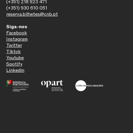
(+351) 218 923 471
(+351) 930 610 051
reserva.bilhetes@cnb.pt
Siga-nos
Facebook
Instagram
Twitter
Tiktok
Youtube
Spotify
Linkedin