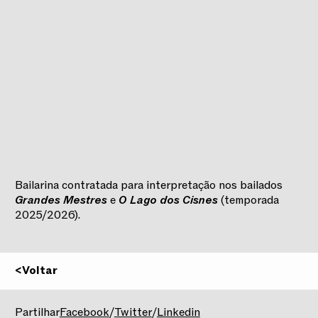
Bailarina contratada para interpretação nos bailados
Grandes Mestres
e
O Lago dos Cisnes
(temporada
2025/2026).
<
Voltar
2025/2026
Partilhar
Facebook
/
Twitter
/
Linkedin