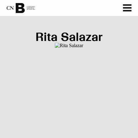
‏‏‎ ‎
Rita Salazar