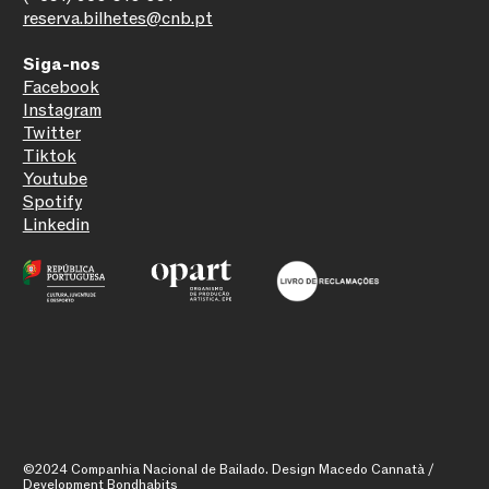
reserva.bilhetes@cnb.pt
Siga-nos
Facebook
Instagram
Twitter
Tiktok
Youtube
Spotify
Linkedin
©2024 Companhia Nacional de Bailado. Design Macedo Cannatà /
Development Bondhabits