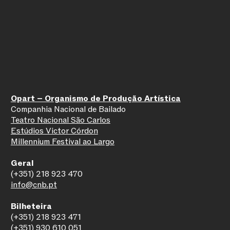
Opart – Organismo de Produção Artística
Companhia Nacional de Bailado
Teatro Nacional São Carlos
Estúdios Victor Córdon
Millennium Festival ao Largo
Geral
(+351) 218 923 470
info@cnb.pt
Bilheteira
(+351) 218 923 471
(+351) 930 610 051