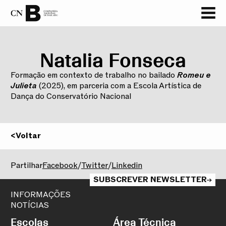
‏‏‎ ‎
Natalia Fonseca
Formação em contexto de trabalho no bailado
Romeu e
Julieta
(2025), em parceria com a Escola Artística de
Dança do Conservatório Nacional
<
Voltar
2025/2026
Partilhar
Facebook
/
Twitter
/
Linkedin
SUBSCREVER NEWSLETTER
INFORMAÇÕES
NOTÍCIAS
Escolas
Área Técnica