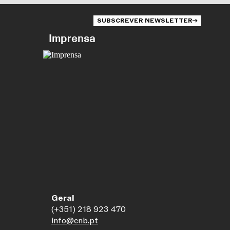
SUBSCREVER NEWSLETTER
Imprensa
Geral
(+351) 218 923 470
info@cnb.pt