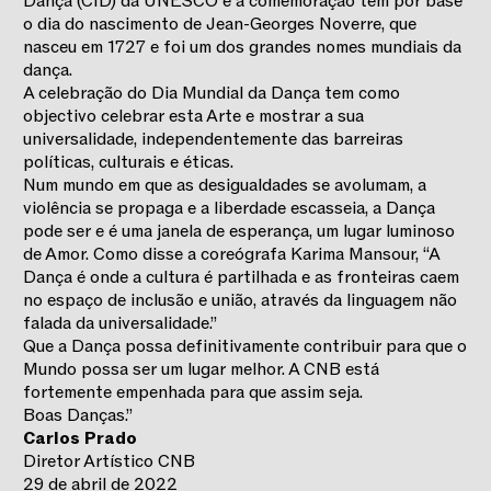
Dança (CID) da UNESCO e a comemoração tem por base
o dia do nascimento de Jean-Georges Noverre, que
nasceu em 1727 e foi um dos grandes nomes mundiais da
dança.
A celebração do Dia Mundial da Dança tem como
objectivo celebrar esta Arte e mostrar a sua
universalidade, independentemente das barreiras
políticas, culturais e éticas.
Num mundo em que as desigualdades se avolumam, a
violência se propaga e a liberdade escasseia, a Dança
pode ser e é uma janela de esperança, um lugar luminoso
de Amor. Como disse a coreógrafa Karima Mansour, “A
Dança é onde a cultura é partilhada e as fronteiras caem
no espaço de inclusão e união, através da linguagem não
falada da universalidade.”
Que a Dança possa definitivamente contribuir para que o
Mundo possa ser um lugar melhor. A CNB está
fortemente empenhada para que assim seja.
Boas Danças.”
Carlos Prado
Diretor Artístico CNB
29 de abril de 2022