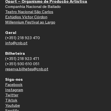
Opart – Organismo de Produção Artística
Companhia Nacional de Bailado
Teatro Nacional São Carlos
Estúdios Victor Córdon
Millennium Festival ao Largo
Geral
(+351) 218 923 470
info@cnb.pt
Bilheteira
(+351) 218 923 471
(+351) 930 610 051
reserva.bilhetes@cnb.pt
Siga-nos
Facebook
Instagram
Twitter
Tiktok
Youtube
Spotify